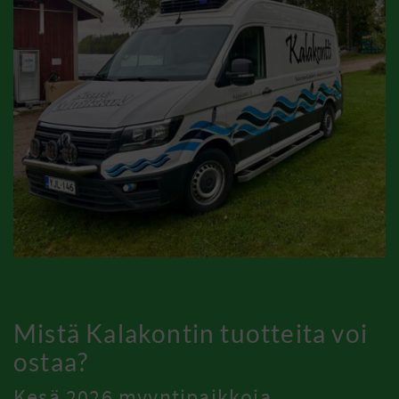
Mistä Kalakontin tuotteita voi
ostaa?
Kesä 2026 myyntipaikkoja