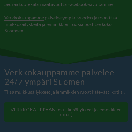
Seuraa tuorekalan saatavuutta
Facebook-sivultamme
.
Verkkokauppamme
palvelee ympäri vuoden ja toimittaa
muikkusäilykkeitä ja lemmikkien ruokia postitse koko
Suomeen.
Verkkokauppamme palvelee
24/7 ympäri Suomen
Tilaa muikkusäilykkeet ja lemmikkien ruoat kätevästi kotiisi.
VERKKOKAUPPAAN (muikkusäilykkeet ja lemmikkien
ruoat)