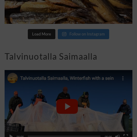
Load More
Follow on Instagram
Talvinuotalla Saimaalla