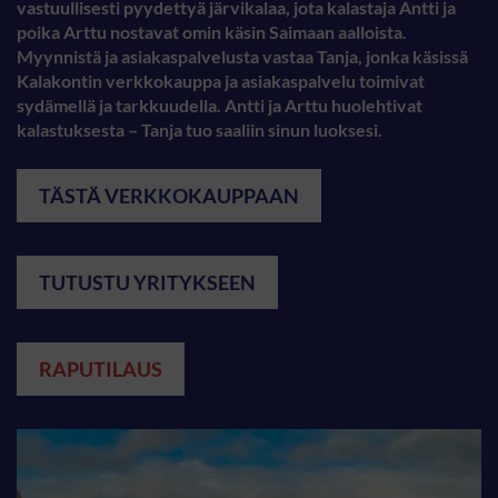
vastuullisesti pyydettyä järvikalaa, jota kalastaja Antti ja
poika Arttu nostavat omin käsin Saimaan aalloista.
Myynnistä ja asiakaspalvelusta vastaa Tanja, jonka käsissä
Kalakontin verkkokauppa ja asiakaspalvelu toimivat
sydämellä ja tarkkuudella. Antti ja Arttu huolehtivat
kalastuksesta – Tanja tuo saaliin sinun luoksesi.
TÄSTÄ VERKKOKAUPPAAN
TUTUSTU YRITYKSEEN
RAPUTILAUS