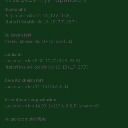
Ruokolahti
Perjantaisin klo 14-16 (12.6.-14.8.)
Iltatori tiistaisin klo 16-18 (7.7.-28.7.)
Sulkavan tori
Keskiviikkoisin klo 10-12 (3.6.-8.8.)
Lohilahti
Lauantaisin klo 8.30-10.30 (23.5.-29.8.)
Iltatori keskiviikkoisin klo 16-18 (1.7.-29.7.)
Juva Koikkalan tori
Lauantaisin klo 11-13 (13.6.-8.8.)
Virmutjoen kauppakasino
Lauantaisin klo 14.30-16 (13.6.-8.8. EI juhannus!)
Muutokset mahdollisia