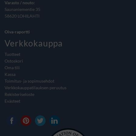
Varasto / nouto:
Saunaniementie 35
58620 LOHILAHTI
Oiva-raportti
Verkkokauppa
Tuotteet
Ostoskori
Oma tili
Kassa
Toimitus- ja sopimusehdot
Verkkokauppatilauksen peruutus
Rekisteriseloste
Evästeet