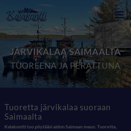
JÄRVIKALAA SAIMAALTA
TUOREENA JA PERATTUNA
Tuoretta järvikalaa suoraan
Saimaalta
Kalakontti tuo pöytääsi aidon Saimaan maun. Tuoretta,