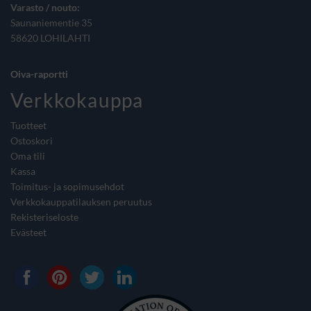
Varasto / nouto:
Saunaniementie 35
58620 LOHILAHTI
Oiva-raportti
Verkkokauppa
Tuotteet
Ostoskori
Oma tili
Kassa
Toimitus- ja sopimusehdot
Verkkokauppatilauksen peruutus
Rekisteriseloste
Evästeet